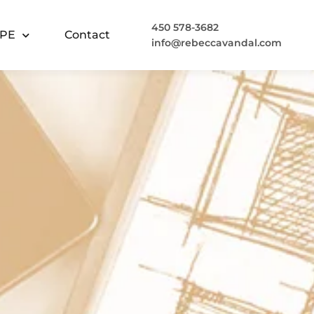
450 578-3682
CPE
Contact
info@rebeccavandal.com